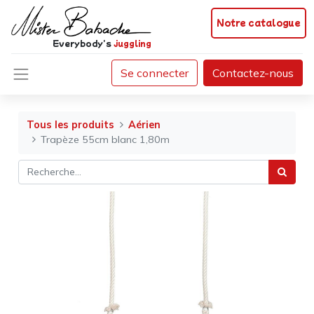
Notre catalogue
Everybody's
juggling
Se connecter
Contactez-nous
Tous les produits
Aérien
Trapèze 55cm blanc 1,80m