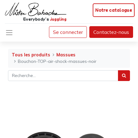
Notre catalogue
Everybody's
juggling
Se connecter
Contactez-nous
Tous les produits
Massues
Bouchon-TOP-air-shock-massues-noir