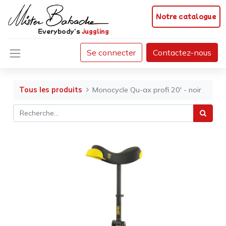
Notre catalogue
Everybody's
juggling
Se connecter
Contactez-nous
Tous les produits
Monocycle Qu-ax profi 20' - noir