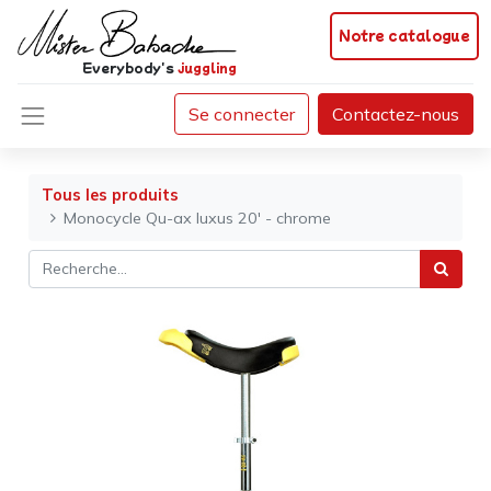
Notre catalogue
Everybody's
juggling
Se connecter
Contactez-nous
Tous les produits
Monocycle Qu-ax luxus 20' - chrome