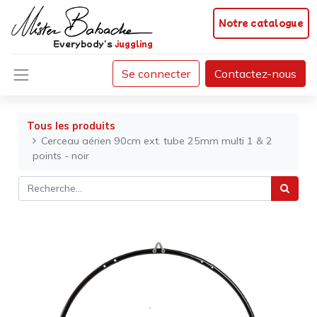
Notre catalogue
Everybody's
juggling
Se connecter
Contactez-nous
Tous les produits
Cerceau aérien 90cm ext. tube 25mm multi 1 & 2
points - noir