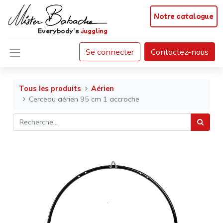
Notre catalogue
Everybody's
juggling
Se connecter
Contactez-nous
Tous les produits
Aérien
Cerceau aérien 95 cm 1 accroche