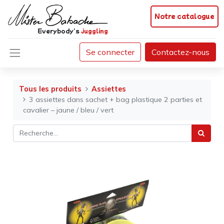
Notre catalogue
Everybody's
juggling
Se connecter
Contactez-nous
Tous les produits
Assiettes
3 assiettes dans sachet + bag plastique 2 parties et
cavalier – jaune / bleu / vert