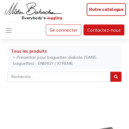
Notre catalogue
Everybody's
juggling
Se connecter
Contactez-nous
Tous les produits
Présentoir pour baguettes diabolo (SANS
baguettes) - ENERGY / XTREME