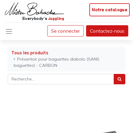
Notre catalogue
Everybody's
juggling
Se connecter
Contactez-nous
Tous les produits
Présentoir pour baguettes diabolo (SANS
baguettes) - CARBON