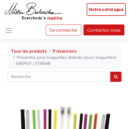
Notre catalogue
Everybody's
juggling
Se connecter
Contactez-nous
Tous les produits
Présentoirs
Présentoir pour baguettes diabolo (avec baguettes)
- ENERGY / XTREME