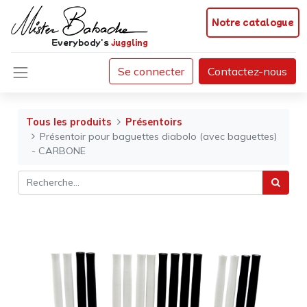
Notre catalogue
Everybody's
juggling
Se connecter
Contactez-nous
Tous les produits
Présentoirs
Présentoir pour baguettes diabolo (avec baguettes)
- CARBONE