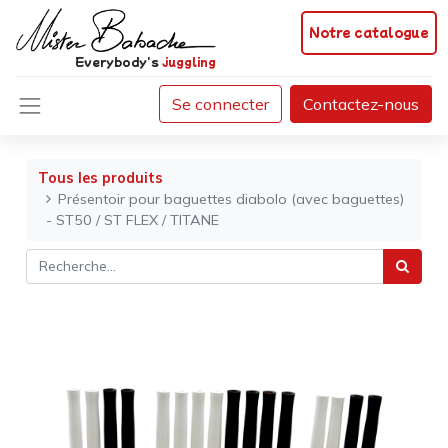
Notre catalogue
Everybody's
juggling
Se connecter
Contactez-nous
Tous les produits
Présentoir pour baguettes diabolo (avec baguettes)
- ST50 / ST FLEX / TITANE