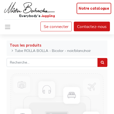
Notre catalogue
Everybody's
juggling
Se connecter
Contactez-nous
Tous les produits
Tube ROLLA BOLLA - Bicolor - noir/blanc/noir