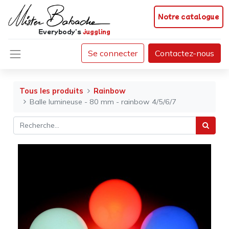
Notre catalogue
Everybody's
juggling
Se connecter
Contactez-nous
Tous les produits
Rainbow
Balle lumineuse - 80 mm - rainbow 4/5/6/7