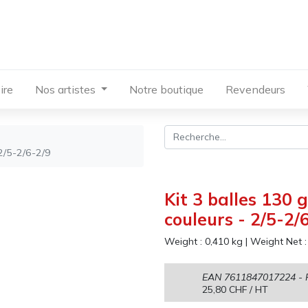
ire
Nos artistes
Notre boutique
Revendeurs
 2/5-2/6-2/9
Kit 3 balles 130 
couleurs - 2/5-2/
Weight :
0,410
kg
|
Weight Net 
EAN
7611847017224
- 
25,80
CHF
/ HT