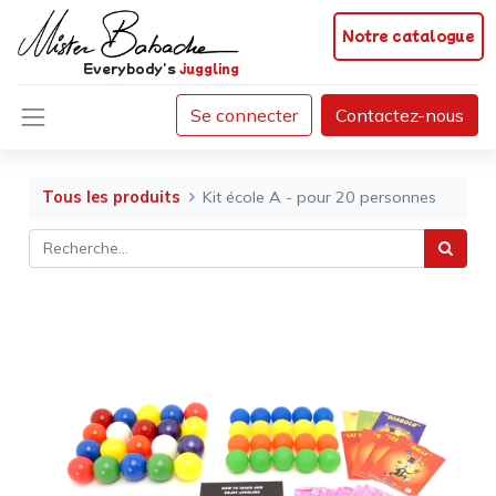
Notre catalogue
Everybody's
juggling
Se connecter
Contactez-nous
Tous les produits
Kit école A - pour 20 personnes