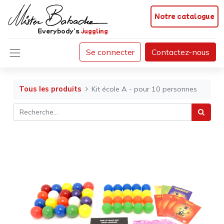
Notre catalogue
Everybody's
juggling
Se connecter
Contactez-nous
Tous les produits
Kit école A - pour 10 personnes