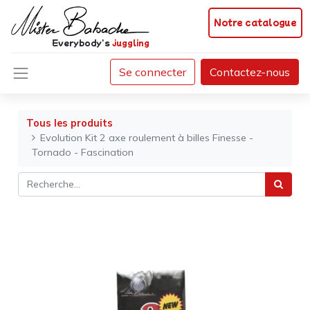
Notre catalogue
Everybody's
juggling
Se connecter
Contactez-nous
Tous les produits
Evolution Kit 2 axe roulement à billes Finesse -
Tornado - Fascination