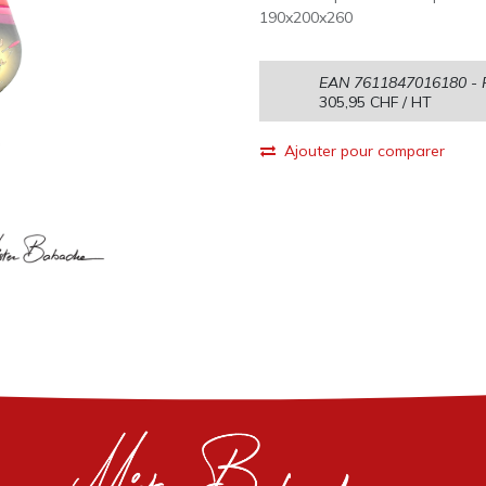
190x200x260
EAN
7611847016180
- 
305,95
CHF
/ HT
Ajouter pour comparer