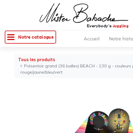
Everybody's
juggling
Notre catalogue
Accueil
Notre histo
Tous les produits
Présentoir grand (36 balles) BEACH - 130 g - couleurs 
rouge/jaune/bleu/vert