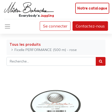
Notre catalogue
Everybody's
juggling
Se connecter
Contactez-nous
Tous les produits
Ficelle PERFORMANCE (500 m) - rose