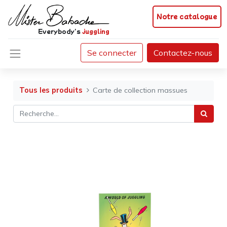
Notre catalogue
Everybody's
juggling
Se connecter
Contactez-nous
Tous les produits
Carte de collection massues