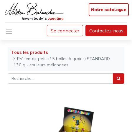
Notre catalogue
Everybody's
juggling
Se connecter
Contactez-nous
Tous les produits
Présentoir petit (15 balles à grains) STANDARD -
130 g - couleurs mélangées