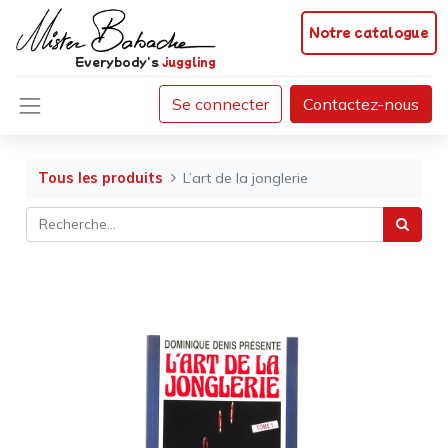
Notre catalogue
Everybody's
juggling
Se connecter
Contactez-nous
Tous les produits
L’art de la jonglerie