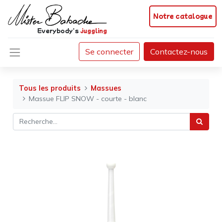
Notre catalogue
Everybody's
juggling
Se connecter
Contactez-nous
Tous les produits
Massues
Massue FLIP SNOW - courte - blanc