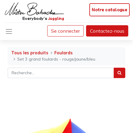
Notre catalogue
Everybody's
juggling
Se connecter
Contactez-nous
Tous les produits
Foulards
Set 3 grand foulards - rouge/jaune/bleu