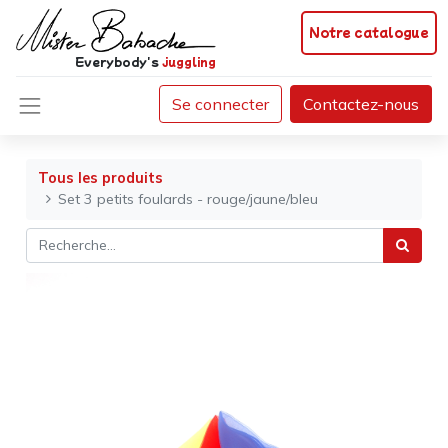
Notre catalogue
Everybody's
juggling
Se connecter
Contactez-nous
Tous les produits
Set 3 petits foulards - rouge/jaune/bleu