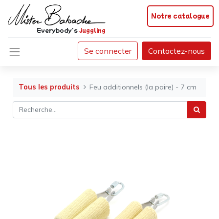
Notre catalogue
Everybody's
juggling
Se connecter
Contactez-nous
Tous les produits
Feu additionnels (la paire) - 7 cm