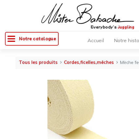
Everybody's
juggling
Notre catalogue
Accueil
Notre histo
Tous les produits
Cordes,ficelles,mêches
Mèche fe