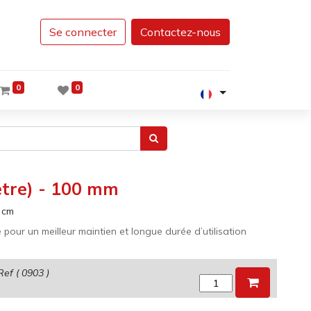
Se connecter
Contactez-nous
0
0
ètre) - 100 mm
cm
e pour un meilleur maintien et longue durée d’utilisation
Ref (
0903
)