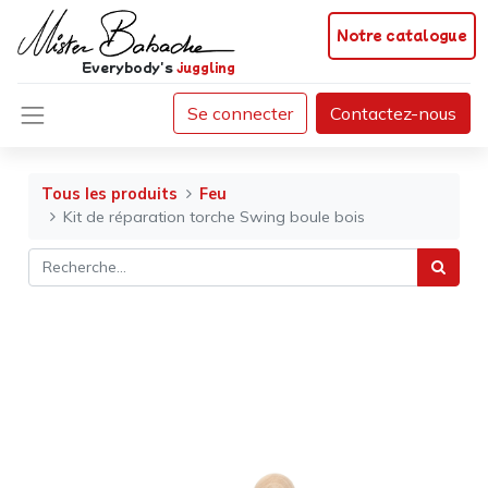
Notre catalogue
Everybody's
juggling
Se connecter
Contactez-nous
Tous les produits
Feu
Kit de réparation torche Swing boule bois