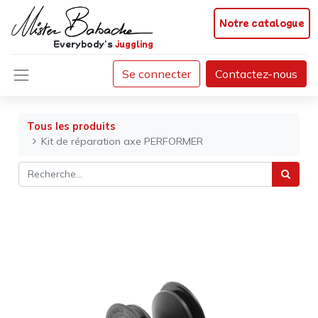
Notre catalogue
Everybody's
juggling
Se connecter
Contactez-nous
Tous les produits
Kit de réparation axe PERFORMER