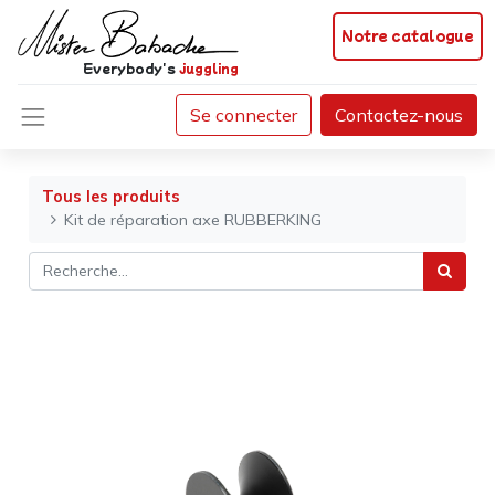
Notre catalogue
Everybody's
juggling
Se connecter
Contactez-nous
Tous les produits
Kit de réparation axe RUBBERKING