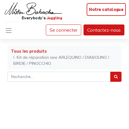
Notre catalogue
Everybody's
juggling
Se connecter
Contactez-nous
Tous les produits
Kit de réparation axe ARLEQUINO / DIABOLINO /
BIRDIE / PINOCCHIO