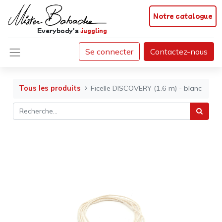
Notre catalogue
Everybody's
juggling
Se connecter
Contactez-nous
Tous les produits
Ficelle DISCOVERY (1.6 m) - blanc