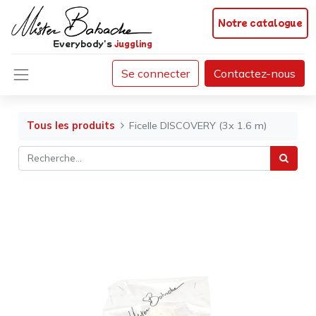
Notre catalogue
Everybody's
juggling
Se connecter
Contactez-nous
Tous les produits
Ficelle DISCOVERY (3x 1.6 m)