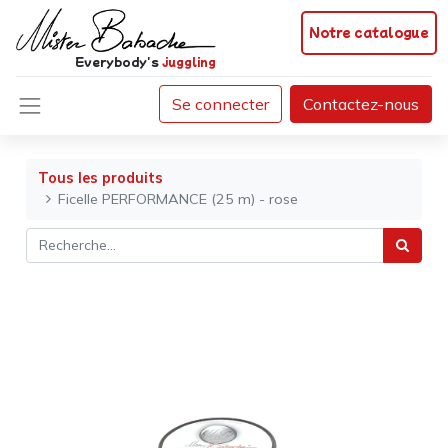
Notre catalogue
Everybody's
juggling
Se connecter
Contactez-nous
Tous les produits
Ficelle PERFORMANCE (25 m) - rose