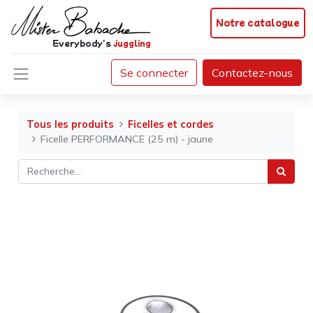
Notre catalogue
Everybody's
juggling
Se connecter
Contactez-nous
Tous les produits
Ficelles et cordes
Ficelle PERFORMANCE (25 m) - jaune