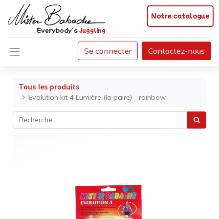
Notre catalogue
Everybody's
juggling
Se connecter
Contactez-nous
Tous les produits
Evolution kit 4 Lumière (la paire) - rainbow