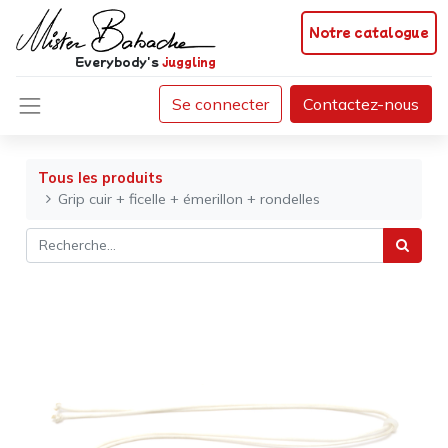
Notre catalogue
Everybody's
juggling
Se connecter
Contactez-nous
Tous les produits
Grip cuir + ficelle + émerillon + rondelles