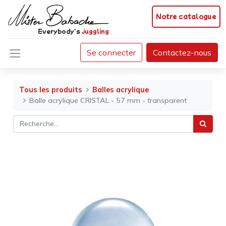
Notre catalogue
Everybody's
juggling
Se connecter
Contactez-nous
Tous les produits
Balles acrylique
Balle acrylique CRISTAL - 57 mm - transparent