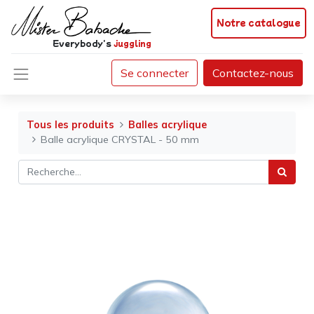
Notre catalogue
Everybody's
juggling
Se connecter
Contactez-nous
Tous les produits
Balles acrylique
Balle acrylique CRYSTAL - 50 mm