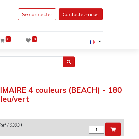
Se connecter
Contactez-nous
0
0
RIMAIRE 4 couleurs (BEACH) - 180
leu/vert
Ref (
0393
)