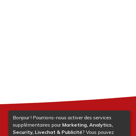
Bonjour ! Pourrions-nous activer des services
supplémentaires pour
Marketing, Analytics,
Security, Livechat & Publicité
? Vous pouvez