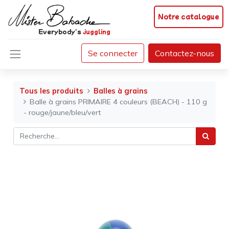
Notre catalogue
Everybody's
juggling
Se connecter
Contactez-nous
Tous les produits
Balles à grains
Balle à grains PRIMAIRE 4 couleurs (BEACH) - 110 g
- rouge/jaune/bleu/vert