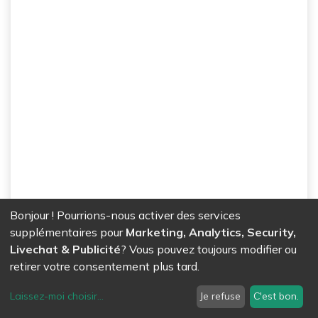
Bonjour ! Pourrions-nous activer des services
supplémentaires pour
Marketing, Analytics, Security,
Livechat & Publicité
? Vous pouvez toujours modifier ou
retirer votre consentement plus tard.
Laissez-moi choisir
...
Je refuse
C'est bon.