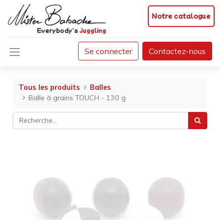
Notre catalogue
Everybody's
juggling
Se connecter
Contactez-nous
Tous les produits
Balles
Balle à grains TOUCH - 130 g