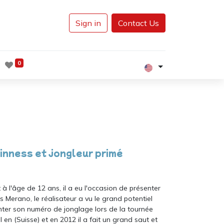
Sign in
Contact Us
0
inness et jongleur primé
à l'âge de 12 ans, il a eu l'occasion de présenter
 Merano, le réalisateur a vu le grand potentiel
enter son numéro de jonglage lors de la tournée
 en (Suisse) et en 2012 il a fait un grand saut et