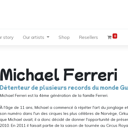
0
r story
Our artists
Shop
Resellers
Michael Ferreri
Détenteur de plusieurs records du monde Gu
Michael Ferreri est la 4ème génération de la famille Ferreri.
À l'âge de 11 ans, Michael a commencé à répéter l'art du jonglage et 
son numéro dans l'un des cirques les plus célèbres de Norvège, Cirkus
que Michael avait, il a donc décidé de donner l'opportunité de prés
2010. En 2011 il faisait partie de la saison de tournée au Circus Royal